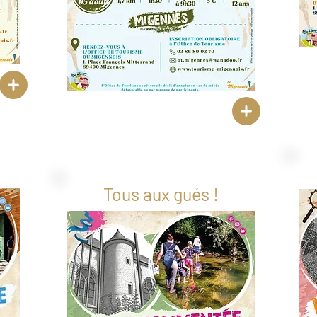
Tous aux gués !