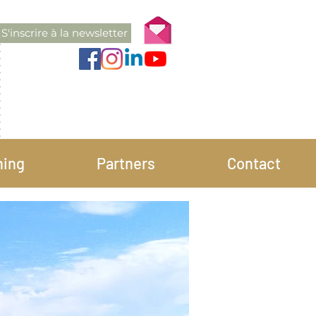
S'inscrire à la newsletter
ning
Partners
Contact