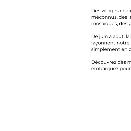
Des villages char
méconnus, des lé
mosaïques, des gi
De juin à août, l
façonnent notre t
simplement en quê
Découvrez dès m
embarquez pour 