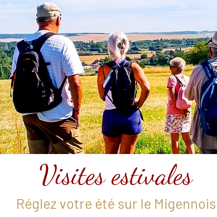
Visites estivales
Réglez votre été sur le Migennois