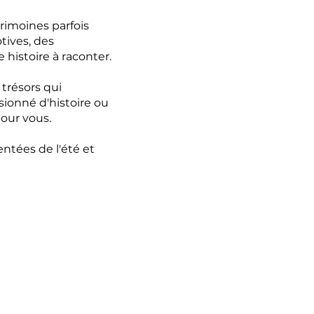
trimoines parfois
tives, des
 histoire à raconter.
 trésors qui
sionné d'histoire ou
pour vous.
tées de l'été et