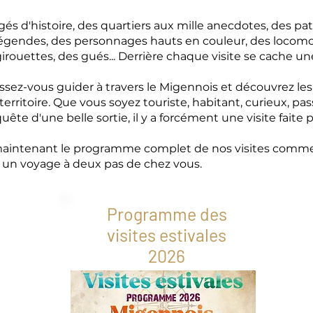
gés d'histoire, des quartiers aux mille anecdotes, des pa
gendes, des personnages hauts en couleur, des locomo
rouettes, des gués... Derrière chaque visite se cache une
aissez-vous guider à travers le Migennois et découvrez les
erritoire. Que vous soyez touriste, habitant, curieux, pas
te d'une belle sortie, il y a forcément une visite faite 
aintenant le programme complet de nos visites commen
un voyage à deux pas de chez vous.
Programme des
visites estivales
2026