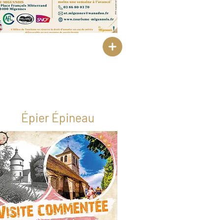
Épier Épineau